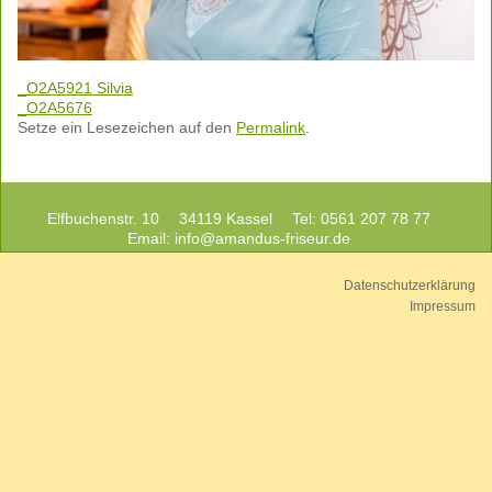
_O2A5921 Silvia
_O2A5676
Setze ein Lesezeichen auf den
Permalink
.
Elfbuchenstr. 10
34119 Kassel
Tel: 0561 207 78 77
Email:
info@amandus-friseur.de
Datenschutzerklärung
Impressum