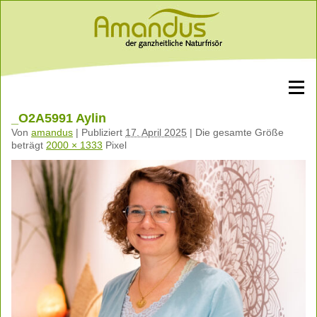
_O2A5991 Aylin
Von
amandus
|
Publiziert
17. April 2025
|
Die gesamte Größe
beträgt
2000 × 1333
Pixel