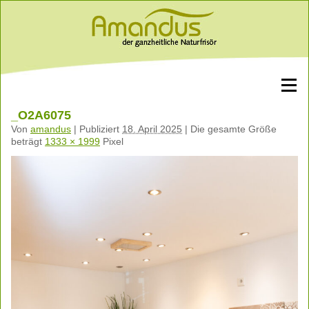
_O2A6075
Von
amandus
|
Publiziert
18. April 2025
|
Die gesamte Größe
beträgt
1333 × 1999
Pixel