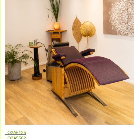
_O2A6125
_O2A5562