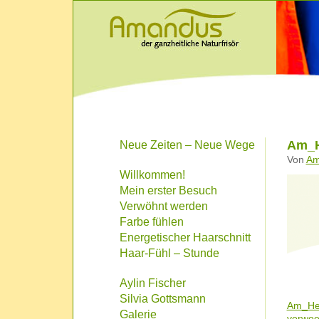
Am_H
Neue Zeiten – Neue Wege
Von
Am
Willkommen!
Mein erster Besuch
Verwöhnt werden
Farbe fühlen
Energetischer Haarschnitt
Haar-Fühl – Stunde
Aylin Fischer
Silvia Gottsmann
Am_He
Galerie
verwoe