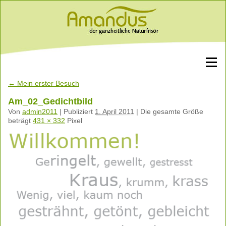
←
Mein erster Besuch
Am_02_Gedichtbild
Von
admin2011
|
Publiziert
1. April 2011
|
Die gesamte Größe
beträgt
431 × 332
Pixel