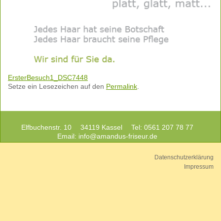
ErsterBesuch1_DSC7448
Setze ein Lesezeichen auf den
Permalink
.
Elfbuchenstr. 10
34119 Kassel
Tel: 0561 207 78 77
Email:
info@amandus-friseur.de
Datenschutzerklärung
Impressum