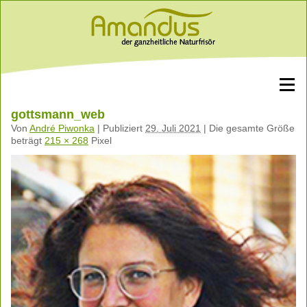
gottsmann_web
Von
André Piwonka
|
Publiziert
29. Juli 2021
|
Die gesamte Größe
beträgt
215 × 268
Pixel