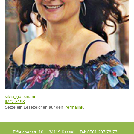
silvia_gottsmann
IMG_3193
Setze ein Lesezeichen auf den
Permalink
.
Elfbuchenstr. 10
34119 Kassel
Tel: 0561 207 78 77