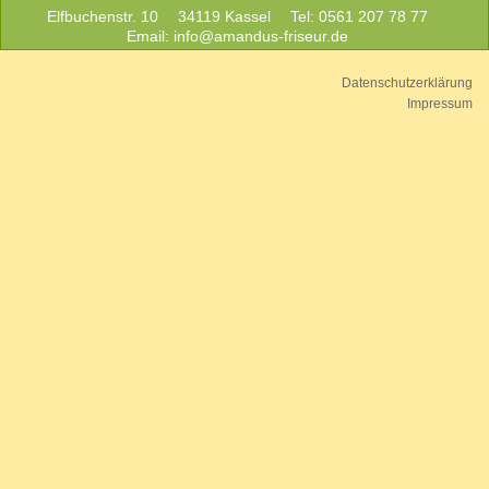
Elfbuchenstr. 10
34119 Kassel
Tel: 0561 207 78 77
Email:
info@amandus-friseur.de
Datenschutzerklärung
Impressum