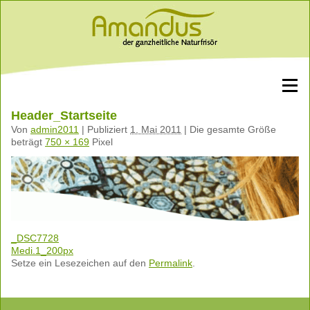
Header_Startseite
Von
admin2011
|
Publiziert
1. Mai 2011
|
Die gesamte Größe
beträgt
750 × 169
Pixel
_DSC7728
Medi.1_200px
Setze ein Lesezeichen auf den
Permalink
.